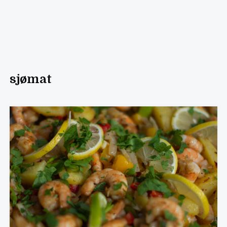
sjømat