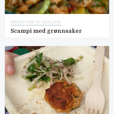
MIDDAG
FISK OG SKALLDYR
Scampi med grønnsaker