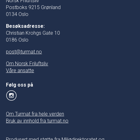
Norsk Friluftsliv
Postboks 9215 Grønland
0134 Oslo
Besøksadresse:
Christian Krohgs Gate 10
0186 Oslo
post@turmat.no
Om Norsk Friluftsliv
Våre ansatte
Følg oss på
Om Turmat fra hele verden
Bruk av innhold fra turmat.no
Produsert med støtte fra Miljødirektoratet og