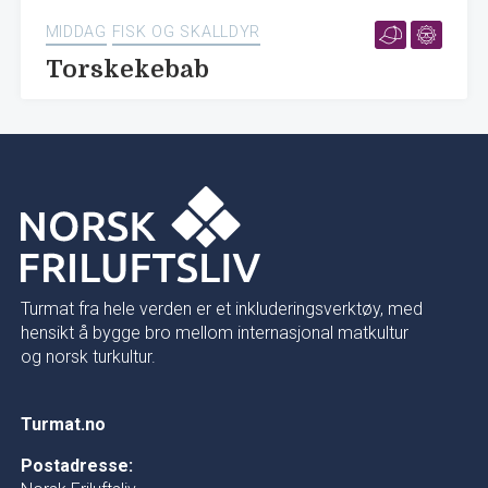
MIDDAG
FISK OG SKALLDYR
Torskekebab
Turmat fra hele verden er et inkluderingsverktøy, med
hensikt å bygge bro mellom internasjonal matkultur
og norsk turkultur.
Turmat.no
Postadresse: