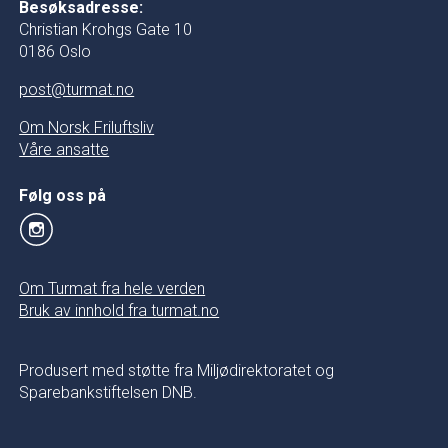
Besøksadresse:
Christian Krohgs Gate 10
0186 Oslo
post@turmat.no
Om Norsk Friluftsliv
Våre ansatte
Følg oss på
Om Turmat fra hele verden
Bruk av innhold fra turmat.no
Produsert med støtte fra Miljødirektoratet og
Sparebankstiftelsen DNB.