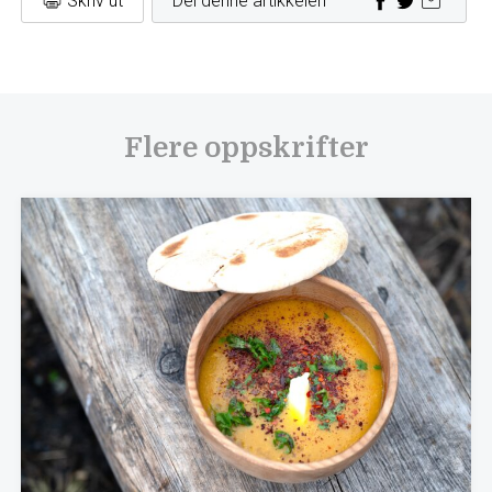
Skriv ut
Del denne artikkelen
Flere oppskrifter