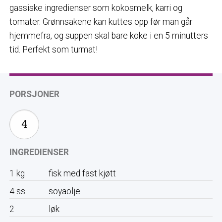
gassiske ingredienser som kokosmelk, karri og
tomater. Grønnsakene kan kuttes opp før man går
hjemmefra, og suppen skal bare koke i en 5 minutters
tid. Perfekt som turmat!
PORSJONER
INGREDIENSER
1
kg
fisk med fast kjøtt
4
ss
soyaolje
2
løk