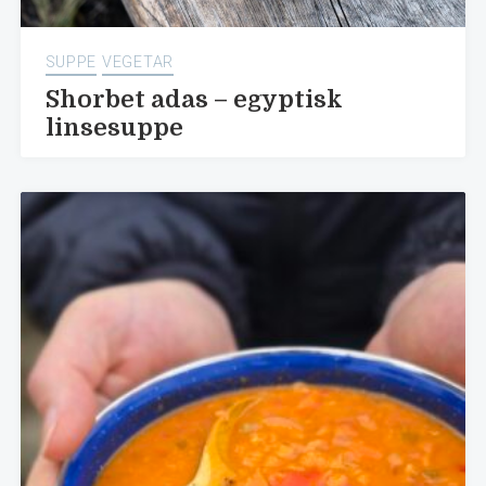
SUPPE
VEGETAR
Shorbet adas – egyptisk
linsesuppe