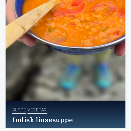
SUPPE
VEGETAR
Indisk linsesuppe