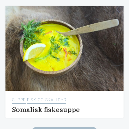
SUPPE
FISK OG SKALLDYR
Somalisk fiskesuppe