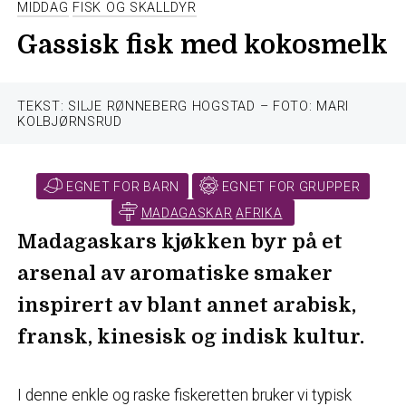
MIDDAG
FISK OG SKALLDYR
Gassisk fisk med kokosmelk
TEKST: SILJE RØNNEBERG HOGSTAD – FOTO: MARI
KOLBJØRNSRUD
EGNET FOR BARN
EGNET FOR GRUPPER
MADAGASKAR
AFRIKA
Madagaskars kjøkken byr på et
arsenal av aromatiske smaker
inspirert av blant annet arabisk,
fransk, kinesisk og indisk kultur.
I denne enkle og raske fiskeretten bruker vi typisk