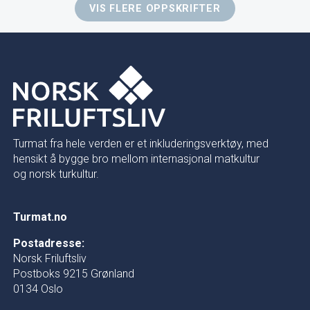
VIS FLERE OPPSKRIFTER
Turmat fra hele verden er et inkluderingsverktøy, med
hensikt å bygge bro mellom internasjonal matkultur
og norsk turkultur.
Turmat.no
Postadresse:
Norsk Friluftsliv
Postboks 9215 Grønland
0134 Oslo